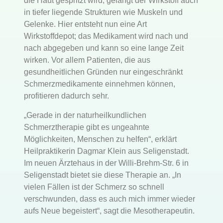
die Haut gespritzt wird, gelangt der Wirkstoff auch
in tiefer liegende Strukturen wie Muskeln und
Gelenke. Hier entsteht nun eine Art
Wirkstoffdepot; das Medikament wird nach und
nach abgegeben und kann so eine lange Zeit
wirken. Vor allem Patienten, die aus
gesundheitlichen Gründen nur eingeschränkt
Schmerzmedikamente einnehmen können,
profitieren dadurch sehr.
„Gerade in der naturheilkundlichen
Schmerztherapie gibt es ungeahnte
Möglichkeiten, Menschen zu helfen“, erklärt
Heilpraktikerin Dagmar Klein aus Seligenstadt.
Im neuen Ärztehaus in der Willi-Brehm-Str. 6 in
Seligenstadt bietet sie diese Therapie an. „In
vielen Fällen ist der Schmerz so schnell
verschwunden, dass es auch mich immer wieder
aufs Neue begeistert“, sagt die Mesotherapeutin.