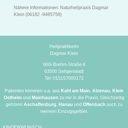
Nähere Informationen: Naturheilpraxis Dagmar
Klein (06182 -9485758)
Heilpraktikerin
Dagmar Klein
Willi-Brehm-Straße 6
63500 Seligenstadt
Tel: 015157000172
Patienten kommen u.a. aus
Kahl am Main
,
Alzenau
,
Klein
Ostheim
und
Mainhausen
zu mir in die Praxis. Gleichzeitig
gehören
Aschaffenburg
,
Hanau
und
Offenbach
auch zu
meinem Einzugsgebiet.
KINDERWUNSCH