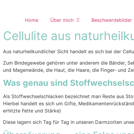
Home
Über mich
Beschwerdebilder
Cellulite aus naturheilk
Aus naturheilkundlicher Sicht handelt es sich bei der Cel
Zum Bindegewebe gehören unter anderem die Bänder, Seh
und Magenwände, die Haut, die Haare, die Finger- und Z
Was genau sind Stoffwechsels
Als Stoffwechselschlacken bezeichnet man Reste aus Sto
Hierbei handelt es sich um Gifte, Medikamentenrückständ
erhitzte Fette und Stärke)
Diese lagern sich Tag für Tag in unseren Darmzotten uns