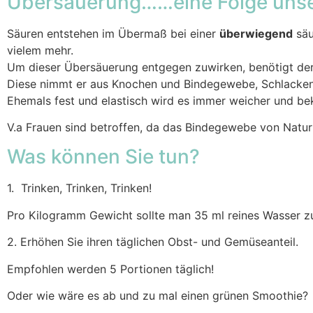
Übersäuerung……eine Folge uns
Säuren entstehen im Übermaß bei einer
überwiegend
säu
vielem mehr.
Um dieser Übersäuerung entgegen zuwirken, benötigt der K
Diese nimmt er aus Knochen und Bindegewebe, Schlacken 
Ehemals fest und elastisch wird es immer weicher und b
V.a Frauen sind betroffen, da das Bindegewebe von Natur 
Was können Sie tun?
1. Trinken, Trinken, Trinken!
Pro Kilogramm Gewicht sollte man 35 ml reines Wasser z
2. Erhöhen Sie ihren täglichen Obst- und Gemüseanteil.
Empfohlen werden 5 Portionen täglich!
Oder wie wäre es ab und zu mal einen grünen Smoothie?