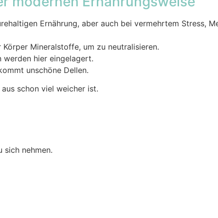
er modernen Ernährungsweise
rehaltigen Ernährung, aber auch bei vermehrtem Stress, 
örper Mineralstoffe, um zu neutralisieren.
werden hier eingelagert.
ekommt unschöne Dellen.
aus schon viel weicher ist.
u sich nehmen.