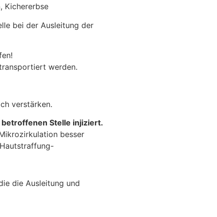
n, Kichererbse
le bei der Ausleitung der
fen!
transportiert werden.
och verstärken.
 betroffenen Stelle injiziert.
Mikrozirkulation besser
 Hautstraffung-
die die Ausleitung und