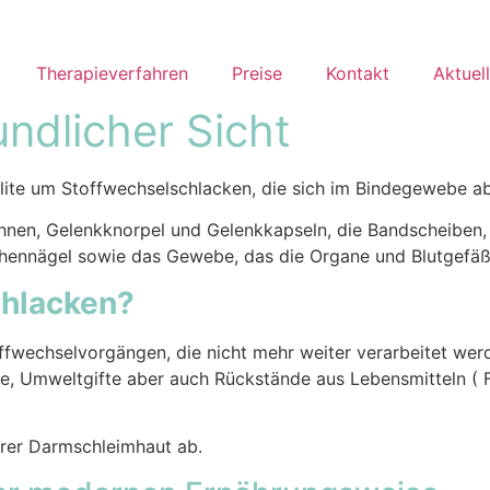
Therapieverfahren
Preise
Kontakt
Aktuel
undlicher Sicht
lulite um Stoffwechselschlacken, die sich im Bindegewebe a
nen, Gelenkknorpel und Gelenkkapseln, die Bandscheiben
ehennägel sowie das Gewebe, das die Organe und Blutgefäß
chlacken?
ffwechselvorgängen, die nicht mehr weiter verarbeitet wer
e, Umweltgifte aber auch Rückstände aus Lebensmitteln ( F
erer Darmschleimhaut ab.