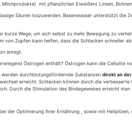
ier, Milchprodukte) mit pflanzlichen Eiweißen( Linsen, Bohne
ssige Säuren loszuwerden, Basenwasser unterstützt die Zel
der kurze Wege, um sich selbst zu mehr Bewegung zu verhel
rm von Zupfen kann helfen, dass die Schlacken schneller ab
ion anregt.
überwiegend Östrogen enthält? Östrogen kann die Cellulite n
er werden durchblutungsfördernde Substanzen
direkt an der
wechsel erreicht. Schlacken können durch die verbesserte 
sich. Durch die Stimulation des Bindegewebes erreicht man
bei der Optimierung Ihrer Ernährung , sowie mit Heilpilzen, 