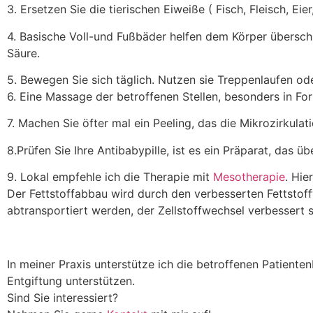
3. Ersetzen Sie die tierischen Eiweiße ( Fisch, Fleisch, E
4. Basische Voll-und Fußbäder helfen dem Körper überschü
Säure.
5. Bewegen Sie sich täglich. Nutzen sie Treppenlaufen o
6. Eine Massage der betroffenen Stellen, besonders in Fo
7. Machen Sie öfter mal ein Peeling, das die Mikrozirkulat
8.Prüfen Sie Ihre Antibabypille, ist es ein Präparat, das 
9. Lokal empfehle ich die Therapie mit
Mesotherapie
. Hi
Der Fettstoffabbau wird durch den verbesserten Fettstoff
abtransportiert werden, der Zellstoffwechsel verbessert 
In meiner Praxis unterstütze ich die betroffenen Patienten
Entgiftung unterstützen.
Sind Sie interessiert?